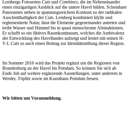
Lembergs Fotoserien
Cuts
und
Combines
, die im Nebeneinander
einen einzigartigen Ausblick auf die untere Havel bilden. Scheinbare
Panoramen stehen in spannungsreichem Kontrast zu der radikalen
Auschnitthaftigkeit der
Cuts
. Lemberg kombiniert Idylle und
reglementierte Natur, lässt die Elemente gegeneinander antreten und
treibt Wasser und Himmel bis in quasi monochrome Abstraktionen.
Er schafft so ein fiktives Raumkontinuum, welches die Ambivalenz
der Entwicklung des Havellandes aufzeigt und leistet mit seinen H-
V-L
Cuts
so auch einen Beitrag zur Identitätsstiftung dieser Region.
Im Sommer 2016 wird das Projekt ergänzt um die Regionen von
Brandenburg an der Havel bis Potsdam. So können Sie sich ab
Ende Juli auf weitere ergänzende Ausstellungen, unter anderem in
Werder, Töplitz sowie im Kunsthaus Potsdam freuen.
Wir bitten um Voranmeldung.