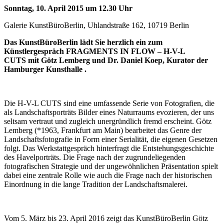
Sonntag, 10. April 2015 um 12.30 Uhr
Galerie KunstBüroBerlin, Uhlandstraße 162, 10719 Berlin
Das KunstBüroBerlin lädt Sie herzlich ein zum
Künstlergespräch FRAGMENTS IN FLOW – H-V-L
CUTS mit Götz Lemberg und Dr. Daniel Koep, Kurator der
Hamburger Kunsthalle .
Die H-V-L CUTS sind eine umfassende Serie von Fotografien, die
als Landschaftsporträts Bilder eines Naturraums evozieren, der uns
seltsam vertraut und zugleich unergründlich fremd erscheint. Götz
Lemberg (*1963, Frankfurt am Main) bearbeitet das Genre der
Landschaftsfotografie in Form einer Serialität, die eigenen Gesetzen
folgt. Das Werkstattgespräch hinterfragt die Entstehungsgeschichte
des Havelporträts. Die Frage nach der zugrundeliegenden
fotografischen Strategie und der ungewöhnlichen Präsentation spielt
dabei eine zentrale Rolle wie auch die Frage nach der historischen
Einordnung in die lange Tradition der Landschaftsmalerei.
Vom 5. März bis 23. April 2016 zeigt das KunstBüroBerlin Götz