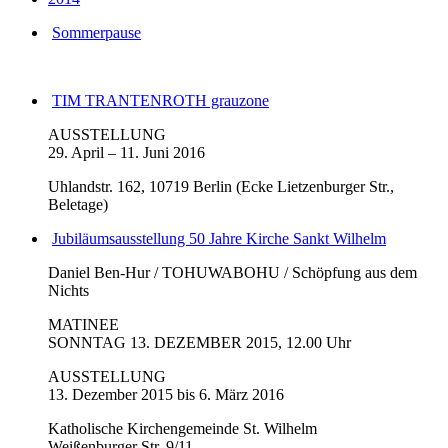
Sommerpause
TIM TRANTENROTH grauzone
AUSSTELLUNG
29. April – 11. Juni 2016
Uhlandstr. 162, 10719 Berlin (Ecke Lietzenburger Str.,
Beletage)
Jubiläumsausstellung 50 Jahre Kirche Sankt Wilhelm
Daniel Ben-Hur / TOHUWABOHU / Schöpfung aus dem
Nichts
MATINEE
SONNTAG 13. DEZEMBER 2015, 12.00 Uhr
AUSSTELLUNG
13. Dezember 2015 bis 6. März 2016
Katholische Kirchengemeinde St. Wilhelm
Weißenburger Str. 9/11