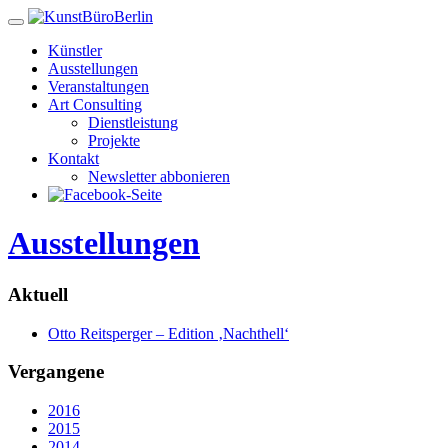
Künstler
Ausstellungen
Veranstaltungen
Art Consulting
Dienstleistung
Projekte
Kontakt
Newsletter abbonieren
Ausstellungen
Aktuell
Otto Reitsperger – Edition ‚Nachthell‘
Vergangene
2016
2015
2014